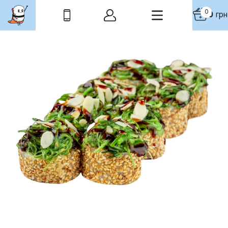
0
0
грн