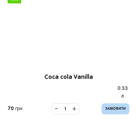
Coca cola Vanilla
0.33
л
-
+
70
грн
ЗАМОВИТИ