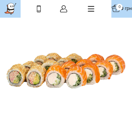
0
0
грн