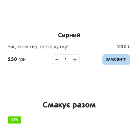
Сирний
Рис, крем сир, фета, кунжут
240
г
-
+
230
грн
ЗАМОВИТИ
Смакує разом
NEW