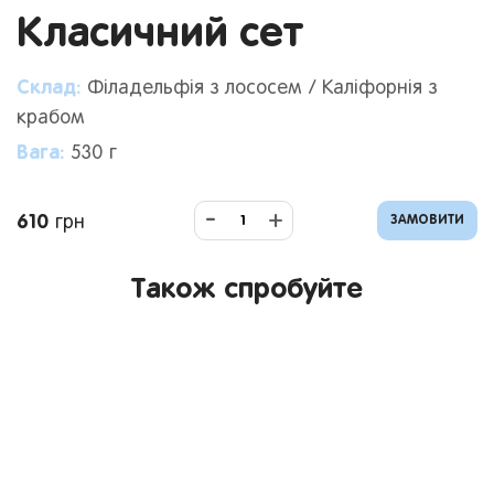
Класичний сет
Склад:
Філадельфія з лососем / Каліфорнія з
крабом
Вага:
530
г
-
+
610
грн
ЗАМОВИТИ
Також спробуйте