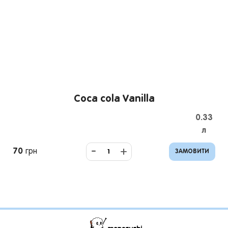
Coca cola Vanilla
0.33
л
-
+
70
грн
ЗАМОВИТИ