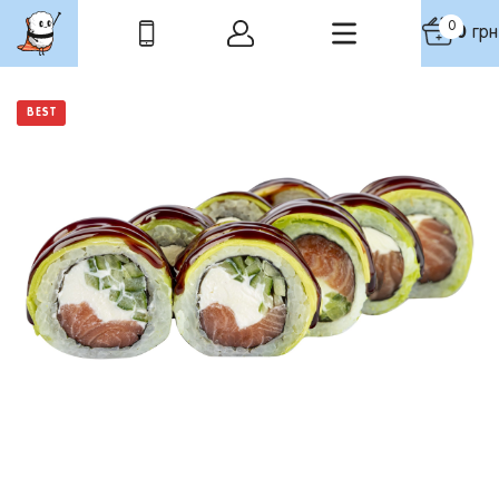
0
0
грн
BEST