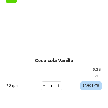
Coca cola Vanilla
0.33
л
-
+
70
грн
ЗАМОВИТИ