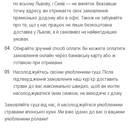
по всьому Львову, і Сихів — не виняток. Вказавши
точну адресу, ви отримаєте своє замовлення
прямісінько додому або в офіс. Також не забувайте
про те, що у нас працює не лише безкоштовна
доставка у Львові, а й самовивіз на найвигідніших
умовах.
Обирайте зручний спосіб оплати. Ви можете оплатити
замовлення онлайн через банківську карту або ж
готівкою при отриманні.
Насолоджуйтесь своїми улюбленими суші. Після
підтвердження замовлення наш кур’єр доставить
страви до вас максимально швидко, щоб ви могли
насолоджуватися їхнім смаком, не виходячи з дому.
Замовляйте суші від нас, й насолоджуйтеся улюбленими
стравами японської кухні. Ми вже їдемо до вас із вашими
улюбленими ролами!