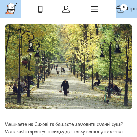
0
0
грн
Мешкаєте на Сихові та бажаєте замовити смачні суші?
Monosushi гарантує швидку доставку вашої улюбленої