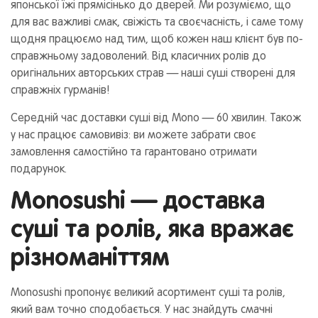
японської їжі прямісінько до дверей. Ми розуміємо, що
для вас важливі смак, свіжість та своєчасність, і саме тому
щодня працюємо над тим, щоб кожен наш клієнт був по-
справжньому задоволений. Від класичних ролів до
оригінальних авторських страв — наші суші створені для
справжніх гурманів!
Середній час доставки суші від Mono — 60 хвилин. Також
у нас працює самовивіз: ви можете забрати своє
замовлення самостійно та гарантовано отримати
подарунок.
Monosushi — доставка
суші та ролів, яка вражає
різноманіттям
Monosushi пропонує великий асортимент суші та ролів,
який вам точно сподобається. У нас знайдуть смачні