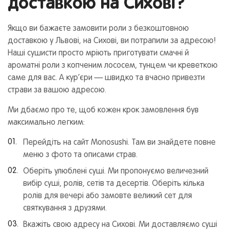
доставкою на Сихові?
Якщо ви бажаєте замовити роли з безкоштовною
доставкою у Львові, на Сихові, ви потрапили за адресою!
Наші сушисти просто мріють приготувати смачні й
ароматні роли з копченим лососем, тунцем чи креветкою
саме для вас. А кур’єри — швидко та вчасно привезти
страви за вашою адресою.
Ми дбаємо про те, щоб кожен крок замовлення був
максимально легким:
Перейдіть на сайт Monosushi. Там ви знайдете повне
меню з фото та описами страв.
Оберіть улюблені суші. Ми пропонуємо величезний
вибір суші, ролів, сетів та десертів. Оберіть кілька
ролів для вечері або замовте великий сет для
святкування з друзями.
Вкажіть свою адресу на Сихові. Ми доставляємо суші