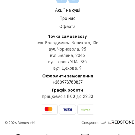
Акції на суші
Про нас
Оферта
Точки самовивозу
вул. Володимира Великого, 10в
вул. Чорновола, 95
вул. Зелена, 204б
вул. Героїв УПА, 73б
вул. Цехова, 9
Оформити замовлення
+380978780837
Графік роботи
працюємо з
11:00
до
22:30
Створення сайтів REDSTONE
© 2026 Monosushi