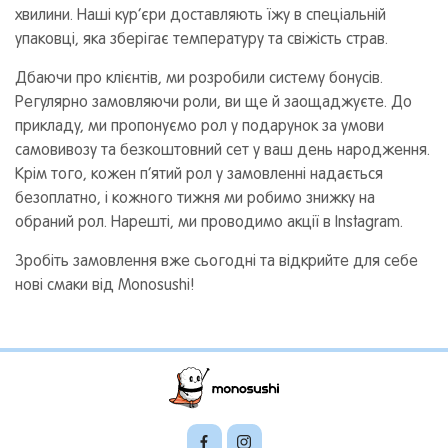
хвилини. Наші кур’єри доставляють їжу в спеціальній
упаковці, яка зберігає температуру та свіжість страв.
Дбаючи про клієнтів, ми розробили систему бонусів.
Регулярно замовляючи роли, ви ще й заощаджуєте. До
прикладу, ми пропонуємо рол у подарунок за умови
самовивозу та безкоштовний сет у ваш день народження.
Крім того, кожен п’ятий рол у замовленні надається
безоплатно, і кожного тижня ми робимо знижку на
обраний рол. Нарешті, ми проводимо акції в Instagram.
Зробіть замовлення вже сьогодні та відкрийте для себе
нові смаки від Monosushi!