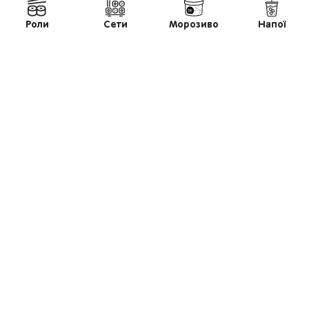
Роли
Сети
Морозиво
Напої