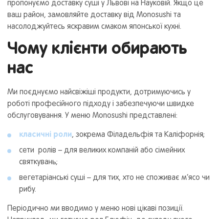
пропонуємо доставку суші у Львові на Науковій. Якщо це
ваш район, замовляйте доставку від Monosushi та
насолоджуйтесь яскравим смаком японської кухні.
Чому клієнти обирають
нас
Ми поєднуємо найсвіжіші продукти, дотримуючись у
роботі професійного підходу і забезпечуючи швидке
обслуговування. У меню Monosushi представлені:
класичні роли
, зокрема Філадельфія та Каліфорнія;
сети ролів – для великих компаній або сімейних
святкувань;
вегетаріанські суші – для тих, хто не споживає м’ясо чи
рибу.
Періодично ми вводимо у меню нові цікаві позиції.